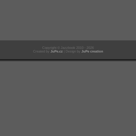
Copyright
©
Jazzbook 2010 - 2026
Created by
JuPe.cz
| Design by
JuPe creation