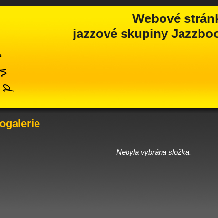
Webové strán
jazzové skupiny Jazzbook
ogalerie
Nebyla vybrána složka.