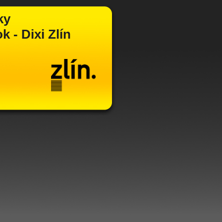
ky
 - Dixi Zlín