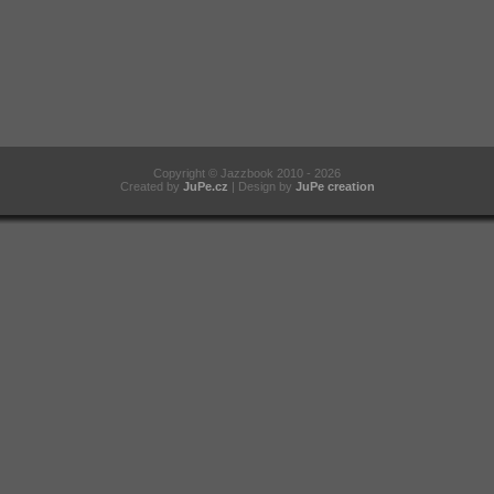
Copyright
©
Jazzbook 2010 - 2026
Created by
JuPe.cz
| Design by
JuPe creation