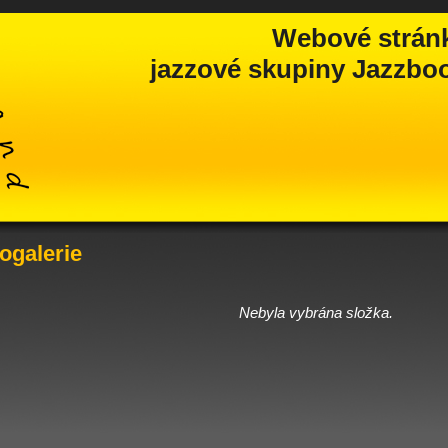
Webové strán
jazzové skupiny Jazzbook
ogalerie
Nebyla vybrána složka.