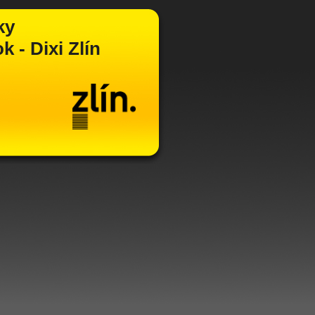
ky
 - Dixi Zlín