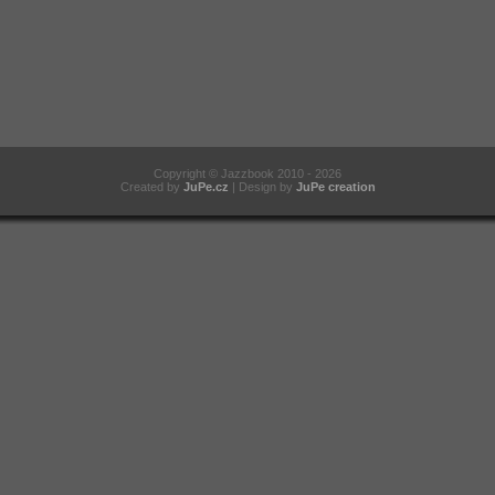
Copyright
©
Jazzbook 2010 - 2026
Created by
JuPe.cz
| Design by
JuPe creation