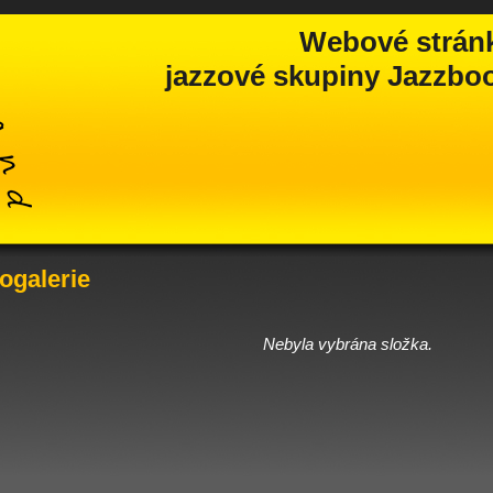
Webové strán
jazzové skupiny Jazzbook
ogalerie
Nebyla vybrána složka.