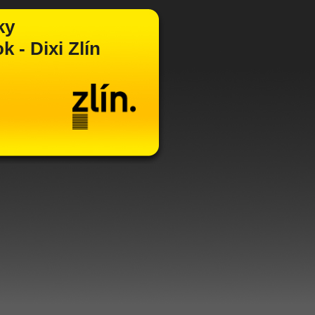
ky
 - Dixi Zlín