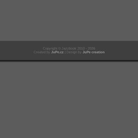
Copyright
©
Jazzbook 2010 - 2026
Created by
JuPe.cz
| Design by
JuPe creation