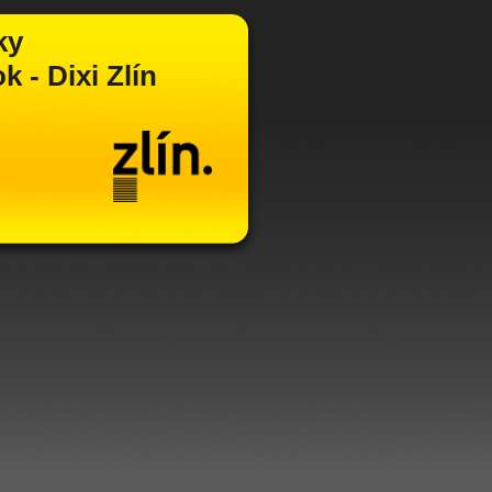
ky
 - Dixi Zlín