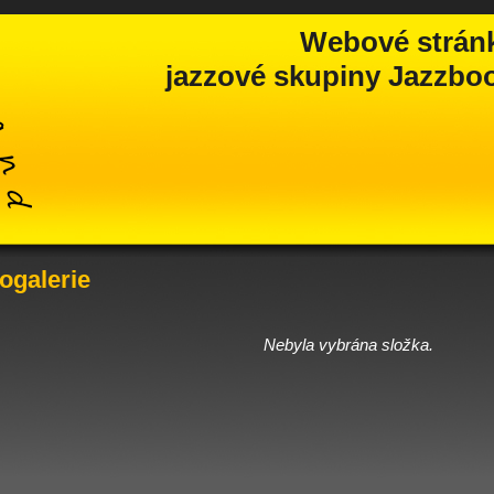
Webové strán
jazzové skupiny Jazzbook
ogalerie
Nebyla vybrána složka.