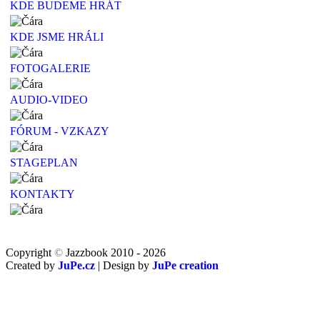
KDE BUDEME HRÁT
KDE JSME HRÁLI
FOTOGALERIE
AUDIO-VIDEO
FÓRUM - VZKAZY
STAGEPLAN
KONTAKTY
Copyright
©
Jazzbook 2010 - 2026
Created by
JuPe.cz
| Design by
JuPe creation