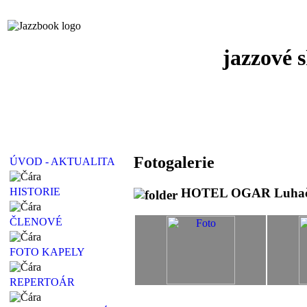
jazzové 
Fotogalerie
ÚVOD - AKTUALITA
HOTEL OGAR Luhačovi
HISTORIE
ČLENOVÉ
FOTO KAPELY
REPERTOÁR