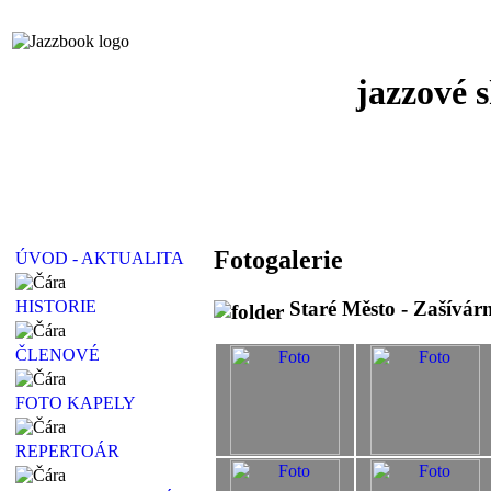
jazzové 
Fotogalerie
ÚVOD - AKTUALITA
Staré Město - Zašívárn
HISTORIE
ČLENOVÉ
FOTO KAPELY
REPERTOÁR