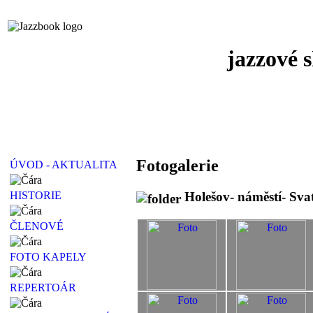
jazzové 
Fotogalerie
ÚVOD - AKTUALITA
Holešov- náměstí- Sva
HISTORIE
ČLENOVÉ
FOTO KAPELY
REPERTOÁR