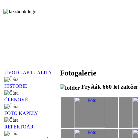
Fotogalerie
ÚVOD - AKTUALITA
Fryšták 660 let založen
HISTORIE
ČLENOVÉ
FOTO KAPELY
REPERTOÁR