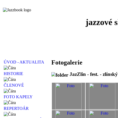
jazzové 
Fotogalerie
ÚVOD - AKTUALITA
JazZlin - fest. - zlíns
HISTORIE
ČLENOVÉ
FOTO KAPELY
REPERTOÁR