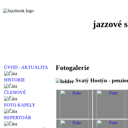
jazzové 
Fotogalerie
ÚVOD - AKTUALITA
Svatý Hostýn - penzio
HISTORIE
ČLENOVÉ
FOTO KAPELY
REPERTOÁR